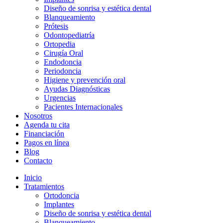
Diseño de sonrisa y estética dental
Blanqueamiento
Prótesis
Odontopediatría
Ortopedia
Cirugía Oral
Endodoncia
Periodoncia
Higiene y prevención oral
Ayudas Diagnósticas
Urgencias
Pacientes Internacionales
Nosotros
Agenda tu cita
Financiación
Pagos en línea
Blog
Contacto
Inicio
Tratamientos
Ortodoncia
Implantes
Diseño de sonrisa y estética dental
Blanqueamiento