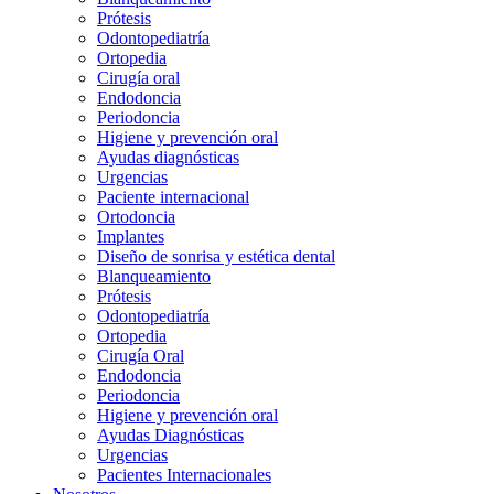
Prótesis
Odontopediatría
Ortopedia
Cirugía oral
Endodoncia
Periodoncia
Higiene y prevención oral
Ayudas diagnósticas
Urgencias
Paciente internacional
Ortodoncia
Implantes
Diseño de sonrisa y estética dental
Blanqueamiento
Prótesis
Odontopediatría
Ortopedia
Cirugía Oral
Endodoncia
Periodoncia
Higiene y prevención oral
Ayudas Diagnósticas
Urgencias
Pacientes Internacionales