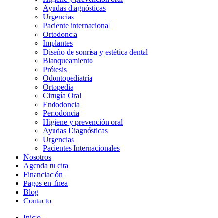
Ayudas diagnósticas
Urgencias
Paciente internacional
Ortodoncia
Implantes
Diseño de sonrisa y estética dental
Blanqueamiento
Prótesis
Odontopediatría
Ortopedia
Cirugía Oral
Endodoncia
Periodoncia
Higiene y prevención oral
Ayudas Diagnósticas
Urgencias
Pacientes Internacionales
Nosotros
Agenda tu cita
Financiación
Pagos en línea
Blog
Contacto
Inicio