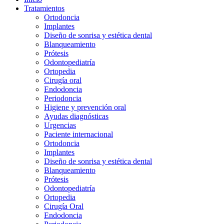
Tratamientos
Ortodoncia
Implantes
Diseño de sonrisa y estética dental
Blanqueamiento
Prótesis
Odontopediatría
Ortopedia
Cirugía oral
Endodoncia
Periodoncia
Higiene y prevención oral
Ayudas diagnósticas
Urgencias
Paciente internacional
Ortodoncia
Implantes
Diseño de sonrisa y estética dental
Blanqueamiento
Prótesis
Odontopediatría
Ortopedia
Cirugía Oral
Endodoncia