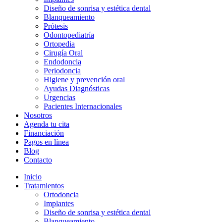
Diseño de sonrisa y estética dental
Blanqueamiento
Prótesis
Odontopediatría
Ortopedia
Cirugía Oral
Endodoncia
Periodoncia
Higiene y prevención oral
Ayudas Diagnósticas
Urgencias
Pacientes Internacionales
Nosotros
Agenda tu cita
Financiación
Pagos en línea
Blog
Contacto
Inicio
Tratamientos
Ortodoncia
Implantes
Diseño de sonrisa y estética dental
Blanqueamiento