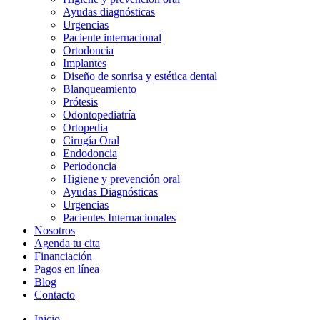
Ayudas diagnósticas
Urgencias
Paciente internacional
Ortodoncia
Implantes
Diseño de sonrisa y estética dental
Blanqueamiento
Prótesis
Odontopediatría
Ortopedia
Cirugía Oral
Endodoncia
Periodoncia
Higiene y prevención oral
Ayudas Diagnósticas
Urgencias
Pacientes Internacionales
Nosotros
Agenda tu cita
Financiación
Pagos en línea
Blog
Contacto
Inicio