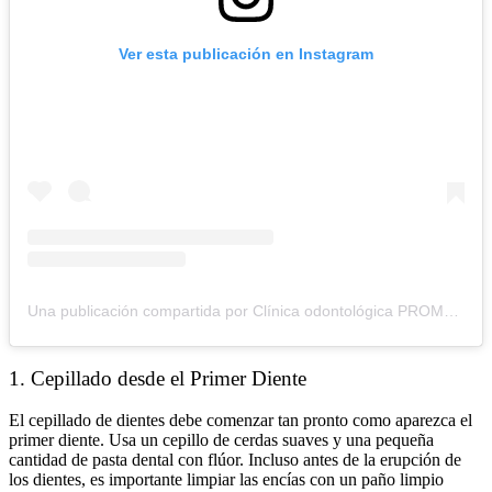
Ver esta publicación en Instagram
Una publicación compartida por Clínica odontológica PROMTA 🦷 (@promta_clinica)
1. Cepillado desde el Primer Diente
El cepillado de dientes debe comenzar tan pronto como aparezca el
primer diente. Usa un cepillo de cerdas suaves y una pequeña
cantidad de pasta dental con flúor. Incluso antes de la erupción de
los dientes, es importante limpiar las encías con un paño limpio