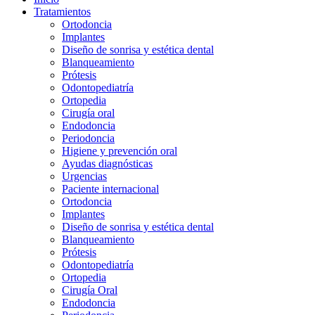
Tratamientos
Ortodoncia
Implantes
Diseño de sonrisa y estética dental
Blanqueamiento
Prótesis
Odontopediatría
Ortopedia
Cirugía oral
Endodoncia
Periodoncia
Higiene y prevención oral
Ayudas diagnósticas
Urgencias
Paciente internacional
Ortodoncia
Implantes
Diseño de sonrisa y estética dental
Blanqueamiento
Prótesis
Odontopediatría
Ortopedia
Cirugía Oral
Endodoncia