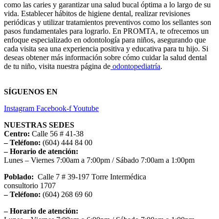
como las caries y garantizar una salud bucal óptima a lo largo de su
vida. Establecer hábitos de higiene dental, realizar revisiones
periódicas y utilizar tratamientos preventivos como los sellantes son
pasos fundamentales para lograrlo. En PROMTA, te ofrecemos un
enfoque especializado en odontología para niños, asegurando que
cada visita sea una experiencia positiva y educativa para tu hijo. Si
deseas obtener más información sobre cómo cuidar la salud dental
de tu niño, visita nuestra página de
odontopediatría
.
SÍGUENOS EN
Instagram
Facebook-f
Youtube
NUESTRAS SEDES
Centro:
Calle 56 # 41-38
– Teléfono:
(604) 444 84 00
– Horario de atención:
Lunes – Viernes 7:00am a 7:00pm / Sábado 7:00am a 1:00pm
Poblado:
Calle 7 # 39-197 Torre Intermédica
consultorio 1707
– Teléfono:
(604) 268 69 60
– Horario de atención: