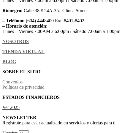
Lunes – Viernes 7:00am a 6:00pm / Sábado 7:00am a 1:00pm
Rionegro:
Calle 38 # 54A-35. Clínca Somer
– Teléfono:
(604) 4448400 Ext: 8401-8402
– Horario de atención:
Lunes – Viernes 7:00AM a 6:00pm / Sábado 7:00am a 1:00pm
NOSOTROS
TIENDA VIRTUAL
BLOG
SOBRE EL SITIO
Convenios
Políticas de privacidad
ESTADOS FINANCIEROS
Ver 2025
NEWSLETTER
Regístrate para estar actualizado en servicios y ofertas para ti