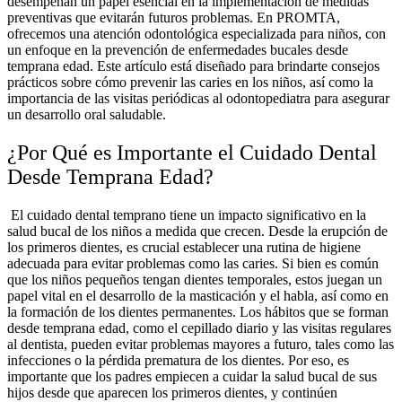
desempeñan un papel esencial en la implementación de medidas
preventivas que evitarán futuros problemas.
En PROMTA,
ofrecemos una atención odontológica especializada para niños, con
un enfoque en la prevención de enfermedades bucales desde
temprana edad. Este artículo está diseñado para brindarte consejos
prácticos sobre cómo prevenir las caries en los niños, así como la
importancia de las visitas periódicas al odontopediatra para asegurar
un desarrollo oral saludable.
¿Por Qué es Importante el Cuidado Dental
Desde Temprana Edad?
El cuidado dental temprano tiene un impacto significativo en la
salud bucal de los niños a medida que crecen. Desde la erupción de
los primeros dientes, es crucial establecer una rutina de higiene
adecuada para evitar problemas como las caries. Si bien es común
que los niños pequeños tengan dientes temporales, estos juegan un
papel vital en el desarrollo de la masticación y el habla, así como en
la formación de los dientes permanentes.
Los hábitos que se forman
desde temprana edad, como el cepillado diario y las visitas regulares
al dentista, pueden evitar problemas mayores a futuro, tales como las
infecciones o la pérdida prematura de los dientes. Por eso, es
importante que los padres empiecen a cuidar la salud bucal de sus
hijos desde que aparecen los primeros dientes, y continúen