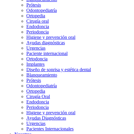
Prótesis
Odontopediatría
Ortopedia
Cirugía oral
Endodoncia
Periodoncia
Higiene y prevención oral
Ayudas diagnósticas
Urgencias
Paciente internacional
Ortodoncia
Implantes
Diseño de sonrisa y estética dental
Blanqueamiento
Prótesis
Odontopediatría
Ortopedia
Cirugía Oral
Endodoncia
Periodoncia
Higiene y prevención oral
Ayudas Diagnósticas
Urgencias
Pacientes Internacionales