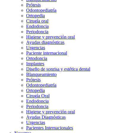
Prótesis
Odontopediatría
Ortopedia
Cirugía oral
Endodoncia
Periodoncia
Higiene y prevención oral
Ayudas diagnósticas
Urgencias
Paciente internacional
Ortodoncia
Implantes
Diseño de sonrisa y estética dental
Blanqueamiento
Prótesis
Odontopediatría
Ortopedia
Cirugía Oral
Endodoncia
Periodoncia
Higiene y prevención oral
Ayudas Diagnósticas
Urgencias
Pacientes Internacionales