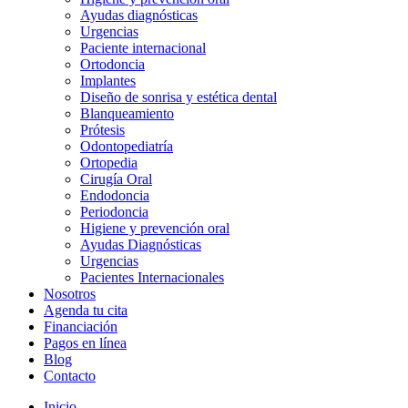
Ayudas diagnósticas
Urgencias
Paciente internacional
Ortodoncia
Implantes
Diseño de sonrisa y estética dental
Blanqueamiento
Prótesis
Odontopediatría
Ortopedia
Cirugía Oral
Endodoncia
Periodoncia
Higiene y prevención oral
Ayudas Diagnósticas
Urgencias
Pacientes Internacionales
Nosotros
Agenda tu cita
Financiación
Pagos en línea
Blog
Contacto
Inicio