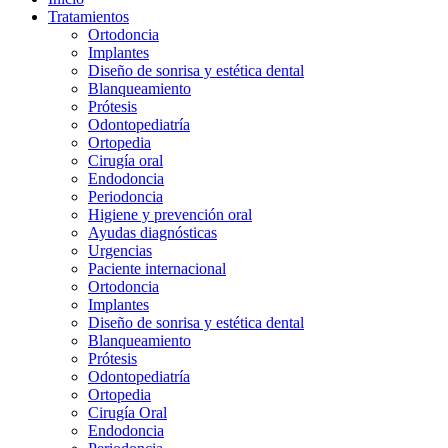
Tratamientos
Ortodoncia
Implantes
Diseño de sonrisa y estética dental
Blanqueamiento
Prótesis
Odontopediatría
Ortopedia
Cirugía oral
Endodoncia
Periodoncia
Higiene y prevención oral
Ayudas diagnósticas
Urgencias
Paciente internacional
Ortodoncia
Implantes
Diseño de sonrisa y estética dental
Blanqueamiento
Prótesis
Odontopediatría
Ortopedia
Cirugía Oral
Endodoncia