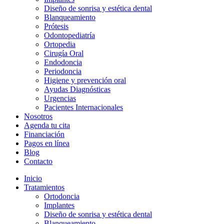
Diseño de sonrisa y estética dental
Blanqueamiento
Prótesis
Odontopediatría
Ortopedia
Cirugía Oral
Endodoncia
Periodoncia
Higiene y prevención oral
Ayudas Diagnósticas
Urgencias
Pacientes Internacionales
Nosotros
Agenda tu cita
Financiación
Pagos en línea
Blog
Contacto
Inicio
Tratamientos
Ortodoncia
Implantes
Diseño de sonrisa y estética dental
Blanqueamiento