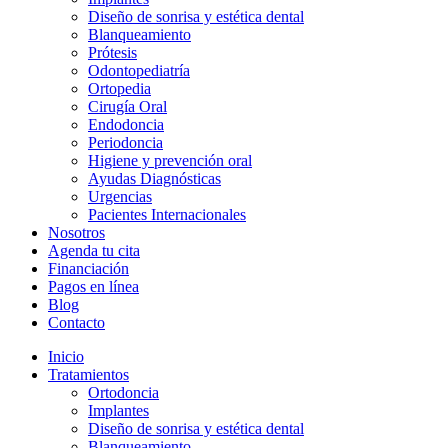
Diseño de sonrisa y estética dental
Blanqueamiento
Prótesis
Odontopediatría
Ortopedia
Cirugía Oral
Endodoncia
Periodoncia
Higiene y prevención oral
Ayudas Diagnósticas
Urgencias
Pacientes Internacionales
Nosotros
Agenda tu cita
Financiación
Pagos en línea
Blog
Contacto
Inicio
Tratamientos
Ortodoncia
Implantes
Diseño de sonrisa y estética dental
Blanqueamiento