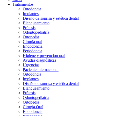
Tratamientos
Ortodoncia
Implantes
Diseño de sonrisa y estética dental
Blanqueamiento
Prótesis
Odontopediatría
Ortopedia
Cirugía oral
Endodoncia
Periodoncia
Higiene y prevención oral
Ayudas diagnósticas
Urgencias
Paciente internacional
Ortodoncia
Implantes
Diseño de sonrisa y estética dental
Blanqueamiento
Prótesis
Odontopediatría
Ortopedia
Cirugía Oral
Endodoncia