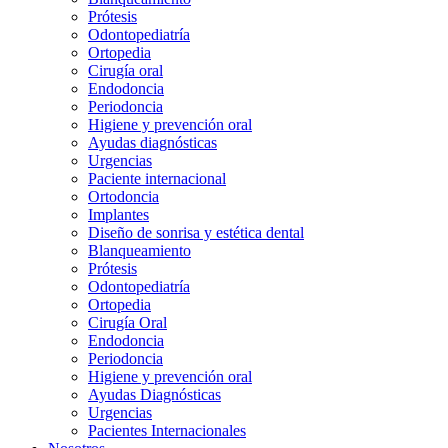
Prótesis
Odontopediatría
Ortopedia
Cirugía oral
Endodoncia
Periodoncia
Higiene y prevención oral
Ayudas diagnósticas
Urgencias
Paciente internacional
Ortodoncia
Implantes
Diseño de sonrisa y estética dental
Blanqueamiento
Prótesis
Odontopediatría
Ortopedia
Cirugía Oral
Endodoncia
Periodoncia
Higiene y prevención oral
Ayudas Diagnósticas
Urgencias
Pacientes Internacionales