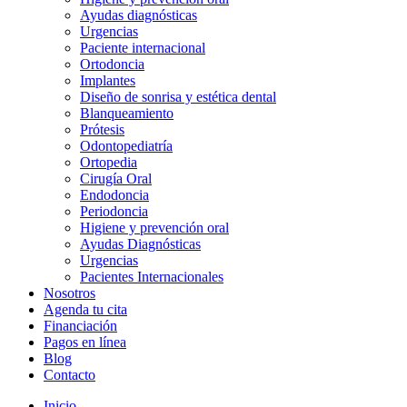
Ayudas diagnósticas
Urgencias
Paciente internacional
Ortodoncia
Implantes
Diseño de sonrisa y estética dental
Blanqueamiento
Prótesis
Odontopediatría
Ortopedia
Cirugía Oral
Endodoncia
Periodoncia
Higiene y prevención oral
Ayudas Diagnósticas
Urgencias
Pacientes Internacionales
Nosotros
Agenda tu cita
Financiación
Pagos en línea
Blog
Contacto
Inicio