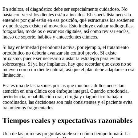
En adultos, el diagnóstico debe ser especialmente cuidadoso. No
basta con ver si los dientes están alineados. El especialista necesita
entender por qué están en esa posición, qué estructuras los sostienen
y qué riesgos existen al moverlos. Esto incluye evaluar radiografías,
fotografías, modelos o escaneos digitales, así como revisar encías,
hueso de soporte, hábitos y antecedentes clínicos.
Si hay enfermedad periodontal activa, por ejemplo, el tratamiento
ortodóntico no debería avanzar sin control previo. Si existe
bruxismo, puede ser necesario ajustar la estrategia para evitar
sobrecargas. Si ya hay implantes, hay que recordar que estos no se
mueven como un diente natural, así que el plan debe adaptarse a esa
limitación.
Esa es una de las razones por las que muchos adultos necesitan
atención en una clínica con enfoque integral. Cuando ortodoncia,
periodoncia, rehabilitación oral, cirugía y diagnóstico trabajan
coordinados, las decisiones son más consistentes y el paciente evita
tratamientos fragmentados.
Tiempos reales y expectativas razonables
Una de las primeras preguntas suele ser cuánto tiempo tomará. La