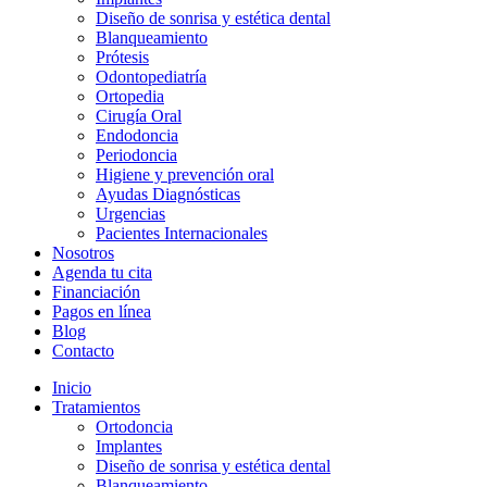
Diseño de sonrisa y estética dental
Blanqueamiento
Prótesis
Odontopediatría
Ortopedia
Cirugía Oral
Endodoncia
Periodoncia
Higiene y prevención oral
Ayudas Diagnósticas
Urgencias
Pacientes Internacionales
Nosotros
Agenda tu cita
Financiación
Pagos en línea
Blog
Contacto
Inicio
Tratamientos
Ortodoncia
Implantes
Diseño de sonrisa y estética dental
Blanqueamiento