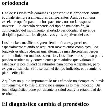
ortodoncia
Una de las ideas más comunes es pensar que la ortodoncia adulta
equivale siempre a alineadores transparentes. Aunque son una
excelente opción para muchos pacientes, no son la respuesta
universal. La elección depende del tipo de maloclusión, la
complejidad del movimiento, el estado periodontal, el nivel de
disciplina para usar los dispositivos y los objetivos del caso.
Los brackets metálicos siguen siendo eficaces y precisos,
especialmente cuando se requieren movimientos complejos. Los
brackets estéticos ofrecen una alternativa más discreta sin perder
control clínico en muchos escenarios. Los alineadores, por su parte,
pueden resultar muy convenientes para adultos que valoran la
estética y la posibilidad de retirarlos para comer o cepillarse, pero
exigen constancia. Si no se usan el tiempo indicado, el tratamiento
pierde eficacia.
Aquí hay un punto importante: lo más cómodo no siempre es lo más
conveniente, y lo más discreto no siempre es lo más indicado. Un
buen diagnóstico pone por delante la salud oral y la estabilidad del
resultado.
El diagnóstico cambia el pronóstico