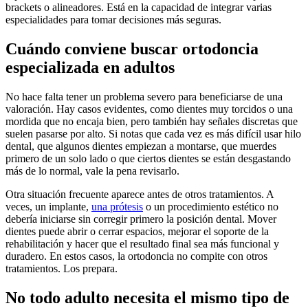
brackets o alineadores. Está en la capacidad de integrar varias
especialidades para tomar decisiones más seguras.
Cuándo conviene buscar ortodoncia
especializada en adultos
No hace falta tener un problema severo para beneficiarse de una
valoración. Hay casos evidentes, como dientes muy torcidos o una
mordida que no encaja bien, pero también hay señales discretas que
suelen pasarse por alto. Si notas que cada vez es más difícil usar hilo
dental, que algunos dientes empiezan a montarse, que muerdes
primero de un solo lado o que ciertos dientes se están desgastando
más de lo normal, vale la pena revisarlo.
Otra situación frecuente aparece antes de otros tratamientos. A
veces, un implante,
una prótesis
o un procedimiento estético no
debería iniciarse sin corregir primero la posición dental. Mover
dientes puede abrir o cerrar espacios, mejorar el soporte de la
rehabilitación y hacer que el resultado final sea más funcional y
duradero. En estos casos, la ortodoncia no compite con otros
tratamientos. Los prepara.
No todo adulto necesita el mismo tipo de