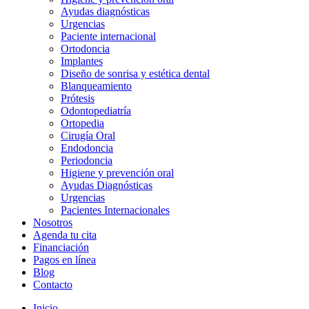
Ayudas diagnósticas
Urgencias
Paciente internacional
Ortodoncia
Implantes
Diseño de sonrisa y estética dental
Blanqueamiento
Prótesis
Odontopediatría
Ortopedia
Cirugía Oral
Endodoncia
Periodoncia
Higiene y prevención oral
Ayudas Diagnósticas
Urgencias
Pacientes Internacionales
Nosotros
Agenda tu cita
Financiación
Pagos en línea
Blog
Contacto
Inicio