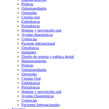
Prótesis
Odontopediatría
Ortopedia
Cirugía oral
Endodoncia
Periodoncia
Higiene y prevención oral
Ayudas diagnósticas
Urgencias
Paciente internacional
Ortodoncia
Implantes
Diseño de sonrisa y estética dental
Blanqueamiento
Prótesis
Odontopediatría
Ortopedia
Cirugía Oral
Endodoncia
Periodoncia
Higiene y prevención oral
Ayudas Diagnósticas
Urgencias
Pacientes Internacionales