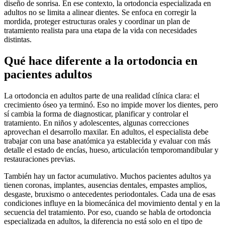
diseño de sonrisa. En ese contexto, la ortodoncia especializada en
adultos no se limita a alinear dientes. Se enfoca en corregir la
mordida, proteger estructuras orales y coordinar un plan de
tratamiento realista para una etapa de la vida con necesidades
distintas.
Qué hace diferente a la ortodoncia en
pacientes adultos
La ortodoncia en adultos parte de una realidad clínica clara: el
crecimiento óseo ya terminó. Eso no impide mover los dientes, pero
sí cambia la forma de diagnosticar, planificar y controlar el
tratamiento. En niños y adolescentes, algunas correcciones
aprovechan el desarrollo maxilar. En adultos, el especialista debe
trabajar con una base anatómica ya establecida y evaluar con más
detalle el estado de encías, hueso, articulación temporomandibular y
restauraciones previas.
También hay un factor acumulativo. Muchos pacientes adultos ya
tienen coronas, implantes, ausencias dentales, empastes amplios,
desgaste, bruxismo o antecedentes periodontales. Cada una de esas
condiciones influye en la biomecánica del movimiento dental y en la
secuencia del tratamiento. Por eso, cuando se habla de ortodoncia
especializada en adultos, la diferencia no está solo en el tipo de