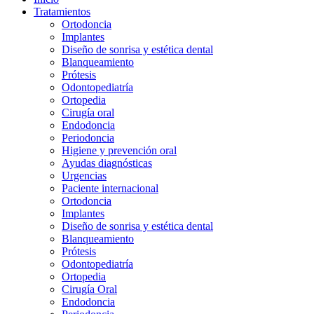
Tratamientos
Ortodoncia
Implantes
Diseño de sonrisa y estética dental
Blanqueamiento
Prótesis
Odontopediatría
Ortopedia
Cirugía oral
Endodoncia
Periodoncia
Higiene y prevención oral
Ayudas diagnósticas
Urgencias
Paciente internacional
Ortodoncia
Implantes
Diseño de sonrisa y estética dental
Blanqueamiento
Prótesis
Odontopediatría
Ortopedia
Cirugía Oral
Endodoncia