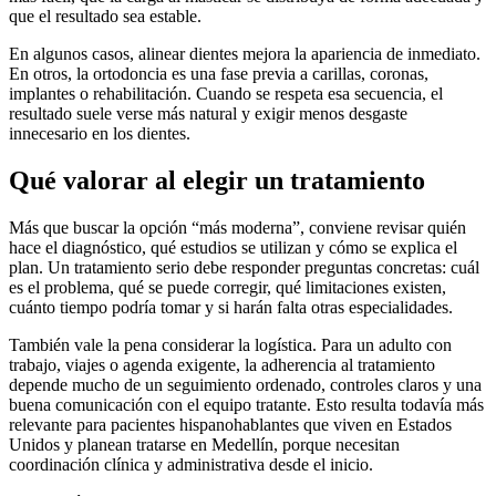
que el resultado sea estable.
En algunos casos, alinear dientes mejora la apariencia de inmediato.
En otros, la ortodoncia es una fase previa a carillas, coronas,
implantes o rehabilitación. Cuando se respeta esa secuencia, el
resultado suele verse más natural y exigir menos desgaste
innecesario en los dientes.
Qué valorar al elegir un tratamiento
Más que buscar la opción “más moderna”, conviene revisar quién
hace el diagnóstico, qué estudios se utilizan y cómo se explica el
plan. Un tratamiento serio debe responder preguntas concretas: cuál
es el problema, qué se puede corregir, qué limitaciones existen,
cuánto tiempo podría tomar y si harán falta otras especialidades.
También vale la pena considerar la logística. Para un adulto con
trabajo, viajes o agenda exigente, la adherencia al tratamiento
depende mucho de un seguimiento ordenado, controles claros y una
buena comunicación con el equipo tratante. Esto resulta todavía más
relevante para pacientes hispanohablantes que viven en Estados
Unidos y planean tratarse en Medellín, porque necesitan
coordinación clínica y administrativa desde el inicio.