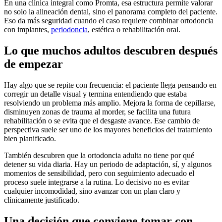
En una clínica integral como Promta, esa estructura permite valorar
no solo la alineación dental, sino el panorama completo del paciente.
Eso da más seguridad cuando el caso requiere combinar ortodoncia
con implantes,
periodoncia
, estética o rehabilitación oral.
Lo que muchos adultos descubren después
de empezar
Hay algo que se repite con frecuencia: el paciente llega pensando en
corregir un detalle visual y termina entendiendo que estaba
resolviendo un problema más amplio. Mejora la forma de cepillarse,
disminuyen zonas de trauma al morder, se facilita una futura
rehabilitación o se evita que el desgaste avance. Ese cambio de
perspectiva suele ser uno de los mayores beneficios del tratamiento
bien planificado.
También descubren que la ortodoncia adulta no tiene por qué
detener su vida diaria. Hay un periodo de adaptación, sí, y algunos
momentos de sensibilidad, pero con seguimiento adecuado el
proceso suele integrarse a la rutina. Lo decisivo no es evitar
cualquier incomodidad, sino avanzar con un plan claro y
clínicamente justificado.
Una decisión que conviene tomar con