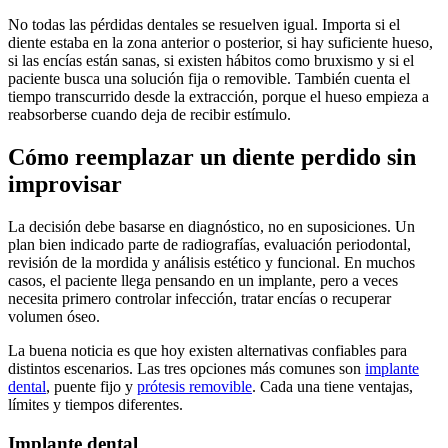
No todas las pérdidas dentales se resuelven igual. Importa si el
diente estaba en la zona anterior o posterior, si hay suficiente hueso,
si las encías están sanas, si existen hábitos como bruxismo y si el
paciente busca una solución fija o removible. También cuenta el
tiempo transcurrido desde la extracción, porque el hueso empieza a
reabsorberse cuando deja de recibir estímulo.
Cómo reemplazar un diente perdido sin
improvisar
La decisión debe basarse en diagnóstico, no en suposiciones. Un
plan bien indicado parte de radiografías, evaluación periodontal,
revisión de la mordida y análisis estético y funcional. En muchos
casos, el paciente llega pensando en un implante, pero a veces
necesita primero controlar infección, tratar encías o recuperar
volumen óseo.
La buena noticia es que hoy existen alternativas confiables para
distintos escenarios. Las tres opciones más comunes son
implante
dental
, puente fijo y
prótesis removible
. Cada una tiene ventajas,
límites y tiempos diferentes.
Implante dental