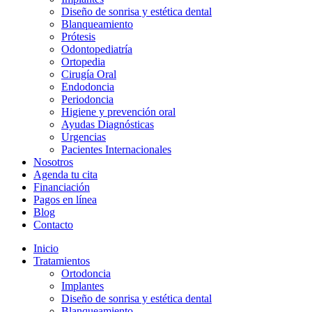
Diseño de sonrisa y estética dental
Blanqueamiento
Prótesis
Odontopediatría
Ortopedia
Cirugía Oral
Endodoncia
Periodoncia
Higiene y prevención oral
Ayudas Diagnósticas
Urgencias
Pacientes Internacionales
Nosotros
Agenda tu cita
Financiación
Pagos en línea
Blog
Contacto
Inicio
Tratamientos
Ortodoncia
Implantes
Diseño de sonrisa y estética dental
Blanqueamiento