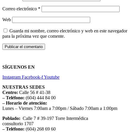
Correo electrónico
*
Web
Guarda mi nombre, correo electrónico y web en este navegador
para la próxima vez que comente.
SÍGUENOS EN
Instagram
Facebook-f
Youtube
NUESTRAS SEDES
Centro:
Calle 56 # 41-38
– Teléfono:
(604) 444 84 00
– Horario de atención:
Lunes – Viernes 7:00am a 7:00pm / Sábado 7:00am a 1:00pm
Poblado:
Calle 7 # 39-197 Torre Intermédica
consultorio 1707
– Teléfono:
(604) 268 69 60