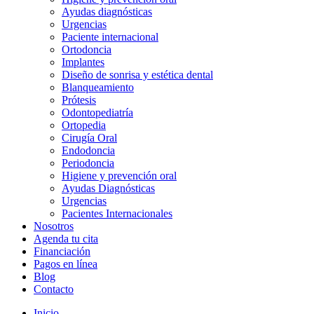
Ayudas diagnósticas
Urgencias
Paciente internacional
Ortodoncia
Implantes
Diseño de sonrisa y estética dental
Blanqueamiento
Prótesis
Odontopediatría
Ortopedia
Cirugía Oral
Endodoncia
Periodoncia
Higiene y prevención oral
Ayudas Diagnósticas
Urgencias
Pacientes Internacionales
Nosotros
Agenda tu cita
Financiación
Pagos en línea
Blog
Contacto
Inicio