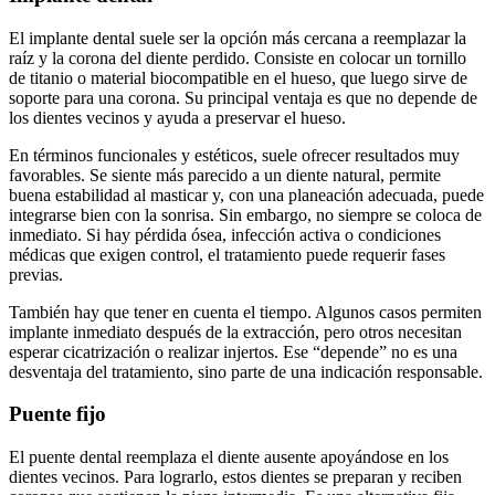
El implante dental suele ser la opción más cercana a reemplazar la
raíz y la corona del diente perdido. Consiste en colocar un tornillo
de titanio o material biocompatible en el hueso, que luego sirve de
soporte para una corona. Su principal ventaja es que no depende de
los dientes vecinos y ayuda a preservar el hueso.
En términos funcionales y estéticos, suele ofrecer resultados muy
favorables. Se siente más parecido a un diente natural, permite
buena estabilidad al masticar y, con una planeación adecuada, puede
integrarse bien con la sonrisa. Sin embargo, no siempre se coloca de
inmediato. Si hay pérdida ósea, infección activa o condiciones
médicas que exigen control, el tratamiento puede requerir fases
previas.
También hay que tener en cuenta el tiempo. Algunos casos permiten
implante inmediato después de la extracción, pero otros necesitan
esperar cicatrización o realizar injertos. Ese “depende” no es una
desventaja del tratamiento, sino parte de una indicación responsable.
Puente fijo
El puente dental reemplaza el diente ausente apoyándose en los
dientes vecinos. Para lograrlo, estos dientes se preparan y reciben