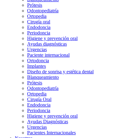
Prótesis
Odontopediatría
Ortopedia
Cirugía oral
Endodoncia
Periodoncia
Higiene y prevención oral
Ayudas diagnósticas
Urgencias
Paciente internacional
Ortodoncia
Implantes
Diseño de sonrisa y estética dental
Blanqueamiento
Prótesis
Odontopediatría
Ortopedia
Cirugía Oral
Endodoncia
Periodoncia
Higiene y prevención oral
Ayudas Diagnósticas
Urgencias
Pacientes Internacionales