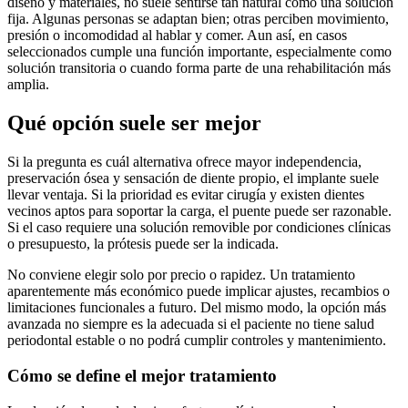
diseño y materiales, no suele sentirse tan natural como una solución
fija. Algunas personas se adaptan bien; otras perciben movimiento,
presión o incomodidad al hablar y comer. Aun así, en casos
seleccionados cumple una función importante, especialmente como
solución transitoria o cuando forma parte de una rehabilitación más
amplia.
Qué opción suele ser mejor
Si la pregunta es cuál alternativa ofrece mayor independencia,
preservación ósea y sensación de diente propio, el implante suele
llevar ventaja. Si la prioridad es evitar cirugía y existen dientes
vecinos aptos para soportar la carga, el puente puede ser razonable.
Si el caso requiere una solución removible por condiciones clínicas
o presupuesto, la prótesis puede ser la indicada.
No conviene elegir solo por precio o rapidez. Un tratamiento
aparentemente más económico puede implicar ajustes, recambios o
limitaciones funcionales a futuro. Del mismo modo, la opción más
avanzada no siempre es la adecuada si el paciente no tiene salud
periodontal estable o no podrá cumplir controles y mantenimiento.
Cómo se define el mejor tratamiento