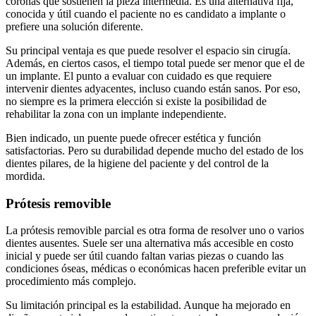
coronas que sostienen la pieza intermedia. Es una alternativa fija,
conocida y útil cuando el paciente no es candidato a implante o
prefiere una solución diferente.
Su principal ventaja es que puede resolver el espacio sin cirugía.
Además, en ciertos casos, el tiempo total puede ser menor que el de
un implante. El punto a evaluar con cuidado es que requiere
intervenir dientes adyacentes, incluso cuando están sanos. Por eso,
no siempre es la primera elección si existe la posibilidad de
rehabilitar la zona con un implante independiente.
Bien indicado, un puente puede ofrecer estética y función
satisfactorias. Pero su durabilidad depende mucho del estado de los
dientes pilares, de la higiene del paciente y del control de la
mordida.
Prótesis removible
La prótesis removible parcial es otra forma de resolver uno o varios
dientes ausentes. Suele ser una alternativa más accesible en costo
inicial y puede ser útil cuando faltan varias piezas o cuando las
condiciones óseas, médicas o económicas hacen preferible evitar un
procedimiento más complejo.
Su limitación principal es la estabilidad. Aunque ha mejorado en