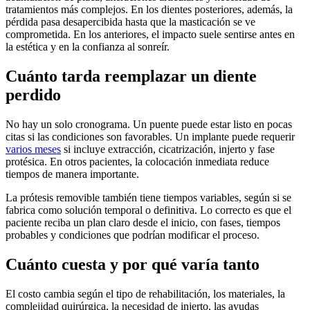
tratamientos más complejos. En los dientes posteriores, además, la
pérdida pasa desapercibida hasta que la masticación se ve
comprometida. En los anteriores, el impacto suele sentirse antes en
la estética y en la confianza al sonreír.
Cuánto tarda reemplazar un diente
perdido
No hay un solo cronograma. Un puente puede estar listo en pocas
citas si las condiciones son favorables. Un implante puede requerir
varios meses
si incluye extracción, cicatrización, injerto y fase
protésica. En otros pacientes, la colocación inmediata reduce
tiempos de manera importante.
La prótesis removible también tiene tiempos variables, según si se
fabrica como solución temporal o definitiva. Lo correcto es que el
paciente reciba un plan claro desde el inicio, con fases, tiempos
probables y condiciones que podrían modificar el proceso.
Cuánto cuesta y por qué varía tanto
El costo cambia según el tipo de rehabilitación, los materiales, la
complejidad quirúrgica, la necesidad de injerto, las ayudas