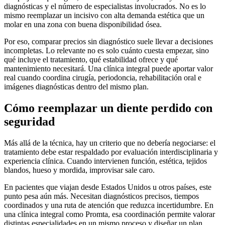
diagnósticas y el número de especialistas involucrados. No es lo
mismo reemplazar un incisivo con alta demanda estética que un
molar en una zona con buena disponibilidad ósea.
Por eso, comparar precios sin diagnóstico suele llevar a decisiones
incompletas. Lo relevante no es solo cuánto cuesta empezar, sino
qué incluye el tratamiento, qué estabilidad ofrece y qué
mantenimiento necesitará. Una clínica integral puede aportar valor
real cuando coordina cirugía, periodoncia, rehabilitación oral e
imágenes diagnósticas dentro del mismo plan.
Cómo reemplazar un diente perdido con
seguridad
Más allá de la técnica, hay un criterio que no debería negociarse: el
tratamiento debe estar respaldado por evaluación interdisciplinaria y
experiencia clínica. Cuando intervienen función, estética, tejidos
blandos, hueso y mordida, improvisar sale caro.
En pacientes que viajan desde Estados Unidos u otros países, este
punto pesa aún más. Necesitan diagnósticos precisos, tiempos
coordinados y una ruta de atención que reduzca incertidumbre. En
una clínica integral como Promta, esa coordinación permite valorar
distintas especialidades en un mismo proceso y diseñar un plan