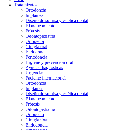
Tratamientos
Ortodoncia
Implantes
Diseño de sonrisa y estética dental
Blanqueamiento
Prótesis
Odontopediatría
Ortopedia
Cirugía oral
Endodoncia
Periodoncia
Higiene y prevención oral
Ayudas diagnósticas
Urgencias
Paciente internacional
Ortodoncia
Implantes
Diseño de sonrisa y estética dental
Blanqueamiento
Prótesis
Odontopediatría
Ortopedia
Cirugía Oral
Endodoncia