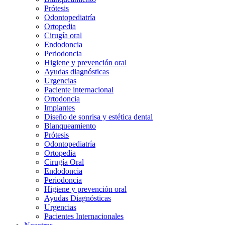
Prótesis
Odontopediatría
Ortopedia
Cirugía oral
Endodoncia
Periodoncia
Higiene y prevención oral
Ayudas diagnósticas
Urgencias
Paciente internacional
Ortodoncia
Implantes
Diseño de sonrisa y estética dental
Blanqueamiento
Prótesis
Odontopediatría
Ortopedia
Cirugía Oral
Endodoncia
Periodoncia
Higiene y prevención oral
Ayudas Diagnósticas
Urgencias
Pacientes Internacionales