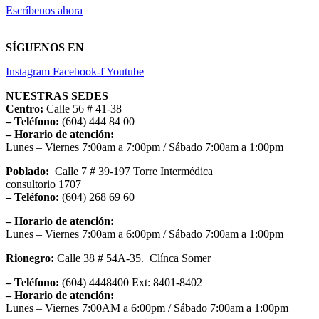
Escríbenos ahora
SÍGUENOS EN
Instagram
Facebook-f
Youtube
NUESTRAS SEDES
Centro:
Calle 56 # 41-38
– Teléfono:
(604) 444 84 00
– Horario de atención:
Lunes – Viernes 7:00am a 7:00pm / Sábado 7:00am a 1:00pm
Poblado:
Calle 7 # 39-197 Torre Intermédica
consultorio 1707
– Teléfono:
(604) 268 69 60
– Horario de atención:
Lunes – Viernes 7:00am a 6:00pm / Sábado 7:00am a 1:00pm
Rionegro:
Calle 38 # 54A-35. Clínca Somer
– Teléfono:
(604) 4448400 Ext: 8401-8402
– Horario de atención:
Lunes – Viernes 7:00AM a 6:00pm / Sábado 7:00am a 1:00pm