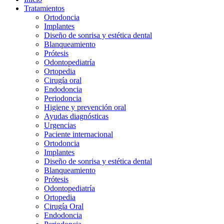
Tratamientos
Ortodoncia
Implantes
Diseño de sonrisa y estética dental
Blanqueamiento
Prótesis
Odontopediatría
Ortopedia
Cirugía oral
Endodoncia
Periodoncia
Higiene y prevención oral
Ayudas diagnósticas
Urgencias
Paciente internacional
Ortodoncia
Implantes
Diseño de sonrisa y estética dental
Blanqueamiento
Prótesis
Odontopediatría
Ortopedia
Cirugía Oral
Endodoncia