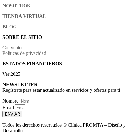
NOSOTROS
TIENDA VIRTUAL
BLOG
SOBRE EL SITIO
Convenios
Políticas de privacidad
ESTADOS FINANCIEROS
Ver 2025
NEWSLETTER
Regístrate para estar actualizado en servicios y ofertas para ti
Nombre
Email
ENVIAR
Todos los derechos reservados © Clínica PROMTA – Diseño y
Desarrollo
E-core Digital Performance S.A.S.