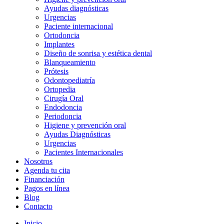
Ayudas diagnósticas
Urgencias
Paciente internacional
Ortodoncia
Implantes
Diseño de sonrisa y estética dental
Blanqueamiento
Prótesis
Odontopediatría
Ortopedia
Cirugía Oral
Endodoncia
Periodoncia
Higiene y prevención oral
Ayudas Diagnósticas
Urgencias
Pacientes Internacionales
Nosotros
Agenda tu cita
Financiación
Pagos en línea
Blog
Contacto
Inicio