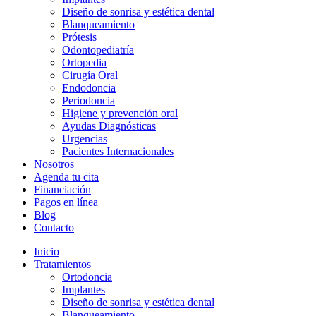
Diseño de sonrisa y estética dental
Blanqueamiento
Prótesis
Odontopediatría
Ortopedia
Cirugía Oral
Endodoncia
Periodoncia
Higiene y prevención oral
Ayudas Diagnósticas
Urgencias
Pacientes Internacionales
Nosotros
Agenda tu cita
Financiación
Pagos en línea
Blog
Contacto
Inicio
Tratamientos
Ortodoncia
Implantes
Diseño de sonrisa y estética dental
Blanqueamiento