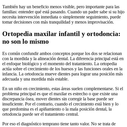
También hay un beneficio menos visible, pero importante para las
familias: entender qué está pasando. Cuando un padre sabe si su hijo
necesita intervención inmediata o simplemente seguimiento, puede
tomar decisiones con más tranquilidad y menos improvisación.
Ortopedia maxilar infantil y ortodoncia:
no son lo mismo
Es común confundir ambos conceptos porque los dos se relacionan
con la mordida y la alineación dental. La diferencia principal está en
el enfoque biológico y el momento del tratamiento. La ortopedia
actúa sobre el crecimiento de los huesos y las funciones orales en la
infancia. La ortodoncia mueve dientes para lograr una posición más
adecuada y una mordida más estable.
En un niño en crecimiento, estas áreas suelen complementarse. Si el
problema principal es que el maxilar es estrecho o que existe una
discrepancia ósea, mover dientes sin corregir la base puede ser
insuficiente. Por el contrario, cuando el crecimiento está bien y lo
que predomina es el apiñamiento o la mala posición dental, la
ortodoncia puede ser el tratamiento central.
Por eso el diagnóstico temprano tiene tanto valor. No se trata de