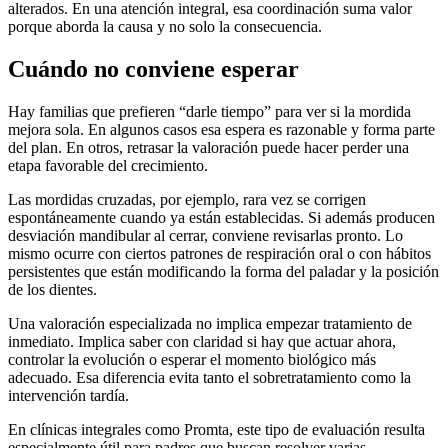
alterados. En una atención integral, esa coordinación suma valor
porque aborda la causa y no solo la consecuencia.
Cuándo no conviene esperar
Hay familias que prefieren “darle tiempo” para ver si la mordida
mejora sola. En algunos casos esa espera es razonable y forma parte
del plan. En otros, retrasar la valoración puede hacer perder una
etapa favorable del crecimiento.
Las mordidas cruzadas, por ejemplo, rara vez se corrigen
espontáneamente cuando ya están establecidas. Si además producen
desviación mandibular al cerrar, conviene revisarlas pronto. Lo
mismo ocurre con ciertos patrones de respiración oral o con hábitos
persistentes que están modificando la forma del paladar y la posición
de los dientes.
Una valoración especializada no implica empezar tratamiento de
inmediato. Implica saber con claridad si hay que actuar ahora,
controlar la evolución o esperar el momento biológico más
adecuado. Esa diferencia evita tanto el sobretratamiento como la
intervención tardía.
En clínicas integrales como Promta, este tipo de evaluación resulta
especialmente útil para padres que buscan resolver varias