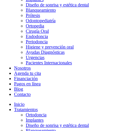
Diseño de sonrisa y estética dental
Blanqueamiento
Prótesis
Odontopediatría
Ortopedia
Cirugía Oral
Endodoncia
Periodoncia
Higiene y prevención oral
Ayudas Diagnósticas
Urgencias
Pacientes Internacionales
Nosotros
Agenda tu cita
Financiación
Pagos en línea
Blog
Contacto
Inicio
Tratamientos
Ortodoncia
Implantes
Diseño de sonrisa y estética dental
Blanqueamiento