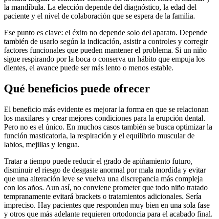
la mandíbula. La elección depende del diagnóstico, la edad del
paciente y el nivel de colaboración que se espera de la familia.
Ese punto es clave: el éxito no depende solo del aparato. Depende
también de usarlo según la indicación, asistir a controles y corregir
factores funcionales que pueden mantener el problema. Si un niño
sigue respirando por la boca o conserva un hábito que empuja los
dientes, el avance puede ser más lento o menos estable.
Qué beneficios puede ofrecer
El beneficio más evidente es mejorar la forma en que se relacionan
los maxilares y crear mejores condiciones para la erupción dental.
Pero no es el único. En muchos casos también se busca optimizar la
función masticatoria, la respiración y el equilibrio muscular de
labios, mejillas y lengua.
Tratar a tiempo puede reducir el grado de apiñamiento futuro,
disminuir el riesgo de desgaste anormal por mala mordida y evitar
que una alteración leve se vuelva una discrepancia más compleja
con los años. Aun así, no conviene prometer que todo niño tratado
tempranamente evitará brackets o tratamientos adicionales. Sería
impreciso. Hay pacientes que responden muy bien en una sola fase
y otros que más adelante requieren ortodoncia para el acabado final.