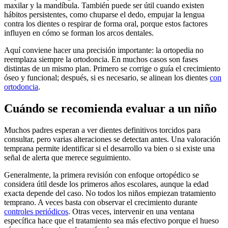
maxilar y la mandíbula. También puede ser útil cuando existen
hábitos persistentes, como chuparse el dedo, empujar la lengua
contra los dientes o respirar de forma oral, porque estos factores
influyen en cómo se forman los arcos dentales.
Aquí conviene hacer una precisión importante: la ortopedia no
reemplaza siempre la ortodoncia. En muchos casos son fases
distintas de un mismo plan. Primero se corrige o guía el crecimiento
óseo y funcional; después, si es necesario, se alinean los dientes
con
ortodoncia
.
Cuándo se recomienda evaluar a un niño
Muchos padres esperan a ver dientes definitivos torcidos para
consultar, pero varias alteraciones se detectan antes. Una valoración
temprana permite identificar si el desarrollo va bien o si existe una
señal de alerta que merece seguimiento.
Generalmente, la primera revisión con enfoque ortopédico se
considera útil desde los primeros años escolares, aunque la edad
exacta depende del caso. No todos los niños empiezan tratamiento
temprano. A veces basta con observar el crecimiento durante
controles periódicos
. Otras veces, intervenir en una ventana
específica hace que el tratamiento sea más efectivo porque el hueso