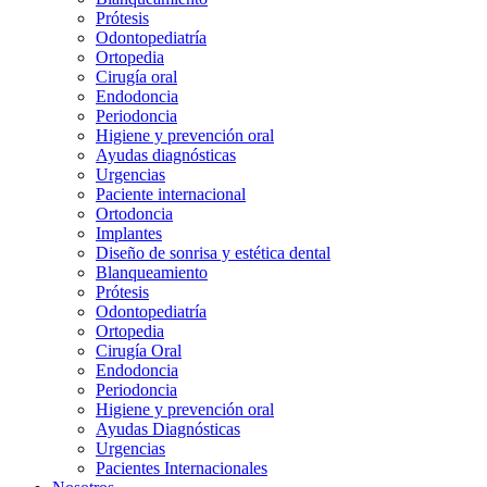
Prótesis
Odontopediatría
Ortopedia
Cirugía oral
Endodoncia
Periodoncia
Higiene y prevención oral
Ayudas diagnósticas
Urgencias
Paciente internacional
Ortodoncia
Implantes
Diseño de sonrisa y estética dental
Blanqueamiento
Prótesis
Odontopediatría
Ortopedia
Cirugía Oral
Endodoncia
Periodoncia
Higiene y prevención oral
Ayudas Diagnósticas
Urgencias
Pacientes Internacionales