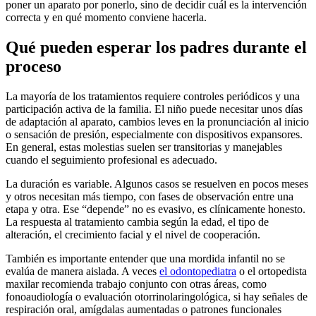
poner un aparato por ponerlo, sino de decidir cuál es la intervención
correcta y en qué momento conviene hacerla.
Qué pueden esperar los padres durante el
proceso
La mayoría de los tratamientos requiere controles periódicos y una
participación activa de la familia. El niño puede necesitar unos días
de adaptación al aparato, cambios leves en la pronunciación al inicio
o sensación de presión, especialmente con dispositivos expansores.
En general, estas molestias suelen ser transitorias y manejables
cuando el seguimiento profesional es adecuado.
La duración es variable. Algunos casos se resuelven en pocos meses
y otros necesitan más tiempo, con fases de observación entre una
etapa y otra. Ese “depende” no es evasivo, es clínicamente honesto.
La respuesta al tratamiento cambia según la edad, el tipo de
alteración, el crecimiento facial y el nivel de cooperación.
También es importante entender que una mordida infantil no se
evalúa de manera aislada. A veces
el odontopediatra
o el ortopedista
maxilar recomienda trabajo conjunto con otras áreas, como
fonoaudiología o evaluación otorrinolaringológica, si hay señales de
respiración oral, amígdalas aumentadas o patrones funcionales