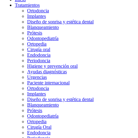
Tratamientos
Ortodoncia
Implantes
Diseño de sonrisa y estética dental
Blanqueamiento
Prótesis
Odontopediatría
Ortopedia
Cirugía oral
Endodoncia
Periodoncia
Higiene y prevención oral
Ayudas diagnósticas
Urgencias
Paciente internacional
Ortodoncia
Implantes
Diseño de sonrisa y estética dental
Blanqueamiento
Prótesis
Odontopediatría
Ortopedia
Cirugía Oral
Endodoncia