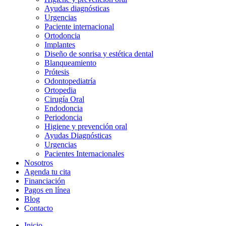
Ayudas diagnósticas
Urgencias
Paciente internacional
Ortodoncia
Implantes
Diseño de sonrisa y estética dental
Blanqueamiento
Prótesis
Odontopediatría
Ortopedia
Cirugía Oral
Endodoncia
Periodoncia
Higiene y prevención oral
Ayudas Diagnósticas
Urgencias
Pacientes Internacionales
Nosotros
Agenda tu cita
Financiación
Pagos en línea
Blog
Contacto
Inicio