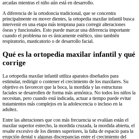
arcadas mientras el niño aún está en desarrollo.
A diferencia de la ortodoncia tradicional, que se concentra
principalmente en mover dientes, la ortopedia maxilar infantil busca
intervenir en una etapa más temprana para corregir alteraciones
óseas y funcionales. Esto puede marcar una diferencia importante
cuando el problema no es únicamente estético, sino también
respiratorio, masticatorio o de desarrollo facial.
Qué es la ortopedia maxilar infantil y qué
corrige
La ortopedia maxilar infantil utiliza aparatos diseñados para
estimular, redirigir o contener el crecimiento de los maxilares. Su
objetivo es favorecer que la boca, la mordida y las estructuras
faciales se desarrollen de forma más armónica. No todos los niños la
necesitan, pero cuando está indicada, actuar a tiempo puede evitar
tratamientos más complejos en la adolescencia o incluso en la
adultez.
Entre las alteraciones que con más frecuencia se evalúan están el
maxilar superior estrecho, la mordida cruzada, la mordida abierta, el
resalte excesivo de los dientes superiores, la falta de espacio para la
erupción dental y algunas discrepancias entre el crecimiento del