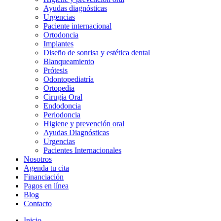
Ayudas diagnósticas
Urgencias
Paciente internacional
Ortodoncia
Implantes
Diseño de sonrisa y estética dental
Blanqueamiento
Prótesis
Odontopediatría
Ortopedia
Cirugía Oral
Endodoncia
Periodoncia
Higiene y prevención oral
Ayudas Diagnósticas
Urgencias
Pacientes Internacionales
Nosotros
Agenda tu cita
Financiación
Pagos en línea
Blog
Contacto
Inicio