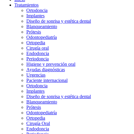
Tratamientos
Ortodoncia
Implantes
Diseño de sonrisa y estética dental
Blanqueamiento
Prótesis
Odontopediatría
Ortopedia
Cirugía oral
Endodoncia
Periodoncia
Higiene y prevención oral
Ayudas diagnósticas
Urgencias
Paciente internacional
Ortodoncia
Implantes
Diseño de sonrisa y estética dental
Blanqueamiento
Prótesis
Odontopediatría
Ortopedia
Cirugía Oral
Endodoncia