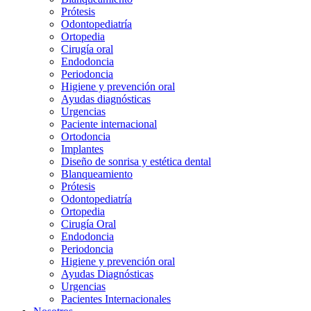
Prótesis
Odontopediatría
Ortopedia
Cirugía oral
Endodoncia
Periodoncia
Higiene y prevención oral
Ayudas diagnósticas
Urgencias
Paciente internacional
Ortodoncia
Implantes
Diseño de sonrisa y estética dental
Blanqueamiento
Prótesis
Odontopediatría
Ortopedia
Cirugía Oral
Endodoncia
Periodoncia
Higiene y prevención oral
Ayudas Diagnósticas
Urgencias
Pacientes Internacionales