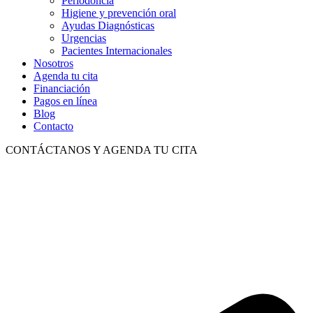
Periodoncia
Higiene y prevención oral
Ayudas Diagnósticas
Urgencias
Pacientes Internacionales
Nosotros
Agenda tu cita
Financiación
Pagos en línea
Blog
Contacto
CONTÁCTANOS Y AGENDA TU CITA