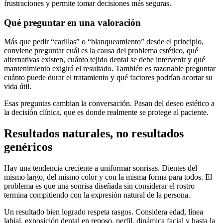
frustraciones y permite tomar decisiones más seguras.
Qué preguntar en una valoración
Más que pedir “carillas” o “blanqueamiento” desde el principio,
conviene preguntar cuál es la causa del problema estético, qué
alternativas existen, cuánto tejido dental se debe intervenir y qué
mantenimiento exigirá el resultado. También es razonable preguntar
cuánto puede durar el tratamiento y qué factores podrían acortar su
vida útil.
Esas preguntas cambian la conversación. Pasan del deseo estético a
la decisión clínica, que es donde realmente se protege al paciente.
Resultados naturales, no resultados
genéricos
Hay una tendencia creciente a uniformar sonrisas. Dientes del
mismo largo, del mismo color y con la misma forma para todos. El
problema es que una sonrisa diseñada sin considerar el rostro
termina compitiendo con la expresión natural de la persona.
Un resultado bien logrado respeta rasgos. Considera edad, línea
labial, exposición dental en reposo, perfil, dinámica facial y hasta la