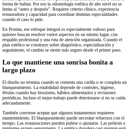
forma de hablar. Por eso la odontología estética de alto nivel no se
limita al “antes y después”. Requiere criterio clínico, experiencia
restauradora y capacidad para coordinar distintas especialidades
cuando el caso lo pide.
En Promta, ese enfoque integral es especialmente valioso para
quienes buscan resolver varios aspectos en un mismo lugar, con
respaldo profesional y una ruta de atención organizada. Cuando el
plan estético se construye sobre diagnóstico, especialización y
seguimiento, el cambio se siente más seguro desde el primer paso.
Lo que mantiene una sonrisa bonita a
largo plazo
El diseño no termina cuando se cementa una carilla o se completa un
blanqueamiento. La estabilidad depende de controles, higiene,
férulas cuando hay bruxismo, hábitos alimentarios y revisiones
periódicas. Incluso el mejor trabajo puede deteriorarse si no se cuida
adecuadamente.
También conviene aceptar que algunos tratamientos requieren
mantenimiento. El blanqueamiento puede necesitar refuerzos con el
tiempo. Las restauraciones pueden pulirse o ajustarse. Las prótesis e
implantes exigen seguimiento. La estética duradera casi siempre está