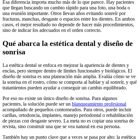
Esa diferencia importa mucho más de lo que parece. Hay pacientes
que llegan buscando un cambio rápido para una foto, una boda o
una reunión importante. Otros llevan años evitando sonreír por
fracturas, manchas, desgaste o espacios entre los dientes. En ambos
casos, el mejor resultado no depende de hacer más procedimientos,
sino de indicar los adecuados en el orden correcto.
Qué abarca la estética dental y diseño de
sonrisa
La estética dental se enfoca en mejorar la apariencia de dientes y
encías, pero siempre dentro de límites funcionales y biológicos. El
diseño de sonrisa es una planeación más amplia. Evalúa cómo se ve
la sonrisa en el rostro, cómo se comporta al hablar y al sonreír, y qué
tratamientos pueden ayudar a conseguir un cambio equilibrado.
Por eso no existe un único diseño de sonrisa. Para algunos
pacientes, la solución puede ser un
blanqueamiento profesional
acompañado de pequeños contorneados. Para otros, puede incluir
carillas, ortodoncia, implantes, manejo periodontal o rehabilitación
de piezas con desgaste severo. La meta no es copiar una sonrisa de
revista, sino construir una que se vea natural en esa persona.
También hay un punto clave que a veces se pasa por alto: la estética