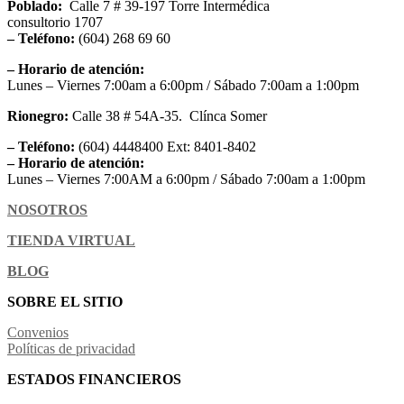
Poblado:
Calle 7 # 39-197 Torre Intermédica
consultorio 1707
– Teléfono:
(604) 268 69 60
– Horario de atención:
Lunes – Viernes 7:00am a 6:00pm / Sábado 7:00am a 1:00pm
Rionegro:
Calle 38 # 54A-35. Clínca Somer
– Teléfono:
(604) 4448400 Ext: 8401-8402
– Horario de atención:
Lunes – Viernes 7:00AM a 6:00pm / Sábado 7:00am a 1:00pm
NOSOTROS
TIENDA VIRTUAL
BLOG
SOBRE EL SITIO
Convenios
Políticas de privacidad
ESTADOS FINANCIEROS