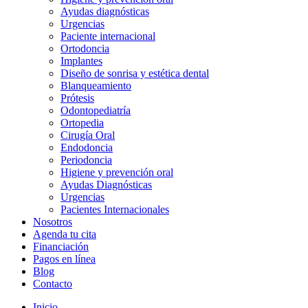
Ayudas diagnósticas
Urgencias
Paciente internacional
Ortodoncia
Implantes
Diseño de sonrisa y estética dental
Blanqueamiento
Prótesis
Odontopediatría
Ortopedia
Cirugía Oral
Endodoncia
Periodoncia
Higiene y prevención oral
Ayudas Diagnósticas
Urgencias
Pacientes Internacionales
Nosotros
Agenda tu cita
Financiación
Pagos en línea
Blog
Contacto
Inicio