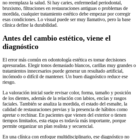
no reemplaza la salud. Si hay caries, enfermedad periodontal,
bruxismo, filtraciones en restauraciones antiguas o problemas de
mordida, cualquier tratamiento estético debe empezar por corregir
esas condiciones. Lo visual puede ser muy llamativo, pero la base
clínica define la durabilidad.
Antes del cambio estético, viene el
diagnóstico
El error más común en odontología estética es tomar decisiones
apresuradas. Elegir tonos demasiado blancos, carillas muy grandes o
tratamientos innecesarios puede generar un resultado artificial,
incómodo o difícil de mantener. Un buen diagnóstico reduce ese
riesgo.
La valoración inicial suele revisar color, forma, tamaño y posición
de los dientes, además de la relación con labios, encías y rasgos
faciales. También se analiza la mordida, el estado del esmalte, la
calidad de restauraciones previas y la presencia de hábitos como
apretar o rechinar. En pacientes que vienen del exterior o tienen
tiempos limitados, esta etapa es todavía más importante, porque
permite organizar un plan realista y secuencial.
En una clínica con enfoque multidisciplinario, ese diagnóstico no