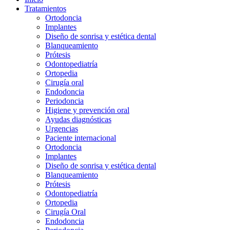
Tratamientos
Ortodoncia
Implantes
Diseño de sonrisa y estética dental
Blanqueamiento
Prótesis
Odontopediatría
Ortopedia
Cirugía oral
Endodoncia
Periodoncia
Higiene y prevención oral
Ayudas diagnósticas
Urgencias
Paciente internacional
Ortodoncia
Implantes
Diseño de sonrisa y estética dental
Blanqueamiento
Prótesis
Odontopediatría
Ortopedia
Cirugía Oral
Endodoncia