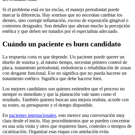
Si el problema está en las encías, el manejo periodontal puede
marcar la diferencia. Hay sonrisas que no necesitan cambiar los
dientes, sino corregir inflamación, exceso de exposición gingival o
contornos desiguales. Son detalles que alteran mucho la percepción
estética y que deben ser tratados por el especialista adecuado.
Cuándo un paciente es buen candidato
La respuesta corta es que depende. Un paciente puede querer un
diseño de sonrisa y, al mismo tiempo, necesitar primero control de
placa, tratamiento periodontal, endodoncia o rehabilitación de zonas
con desgaste funcional. Eso no significa que no pueda hacerse un
tratamiento estético. Significa que debe hacerse bien.
Los mejores candidatos son quienes entienden que el proceso no
siempre es inmediato y que la planeación vale tanto como el
resultado. También quienes buscan una mejora realista, acorde con
su rostro, su presupuesto y el tiempo disponible.
En
pacientes internacionales
, esto merece una conversación muy
clara desde el inicio. Hay procedimientos que se pueden concentrar
en una sola visita y otros que requieren fases, controles o tiempos de
cicatrización. Organizar esas etapas con antelación evita