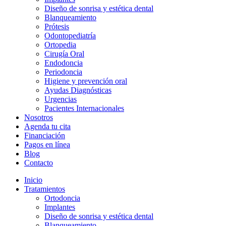
Diseño de sonrisa y estética dental
Blanqueamiento
Prótesis
Odontopediatría
Ortopedia
Cirugía Oral
Endodoncia
Periodoncia
Higiene y prevención oral
Ayudas Diagnósticas
Urgencias
Pacientes Internacionales
Nosotros
Agenda tu cita
Financiación
Pagos en línea
Blog
Contacto
Inicio
Tratamientos
Ortodoncia
Implantes
Diseño de sonrisa y estética dental
Blanqueamiento