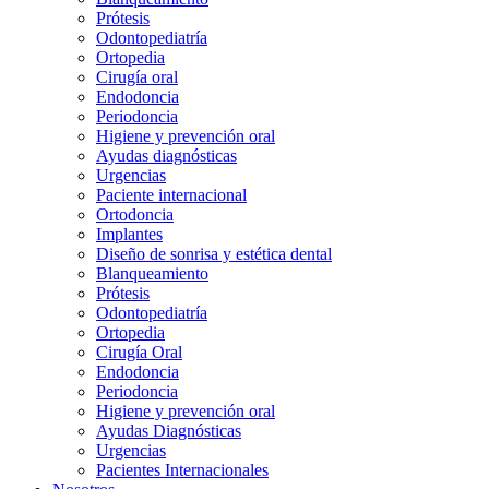
Prótesis
Odontopediatría
Ortopedia
Cirugía oral
Endodoncia
Periodoncia
Higiene y prevención oral
Ayudas diagnósticas
Urgencias
Paciente internacional
Ortodoncia
Implantes
Diseño de sonrisa y estética dental
Blanqueamiento
Prótesis
Odontopediatría
Ortopedia
Cirugía Oral
Endodoncia
Periodoncia
Higiene y prevención oral
Ayudas Diagnósticas
Urgencias
Pacientes Internacionales