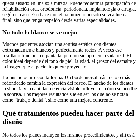
queda aislado en una sola mirada. Puede requerir la participación de
rehabilitación oral, ortodoncia, periodoncia, implantología o cirugía,
según el caso. Eso hace que el tratamiento no solo se vea bien al
final, sino que tenga respaldo desde varias especialidades.
No todo lo blanco se ve mejor
Muchos pacientes asocian una sonrisa estética con dientes
extremadamente blancos y perfectamente rectos. A veces ese
resultado funciona en pantalla, pero no siempre en la vida real. El
color ideal depende del tono de piel, la edad, el grosor del esmalte y
la imagen que el paciente quiere proyectar.
Lo mismo ocurre con la forma. Un borde incisal más recto o más
redondeado cambia la expresión del rostro. El ancho de los dientes,
la simetría y la cantidad de encía visible influyen en cómo se percibe
la sonrisa. Los mejores resultados suelen ser los que no se notan
como “trabajo dental”, sino como una mejora coherente.
Qué tratamientos pueden hacer parte del
diseño
No todos los planes incluyen los mismos procedimientos, y ahí está