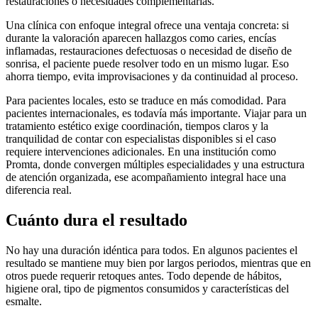
restauraciones o necesidades complementarias.
Una clínica con enfoque integral ofrece una ventaja concreta: si
durante la valoración aparecen hallazgos como caries, encías
inflamadas, restauraciones defectuosas o necesidad de diseño de
sonrisa, el paciente puede resolver todo en un mismo lugar. Eso
ahorra tiempo, evita improvisaciones y da continuidad al proceso.
Para pacientes locales, esto se traduce en más comodidad. Para
pacientes internacionales, es todavía más importante. Viajar para un
tratamiento estético exige coordinación, tiempos claros y la
tranquilidad de contar con especialistas disponibles si el caso
requiere intervenciones adicionales. En una institución como
Promta, donde convergen múltiples especialidades y una estructura
de atención organizada, ese acompañamiento integral hace una
diferencia real.
Cuánto dura el resultado
No hay una duración idéntica para todos. En algunos pacientes el
resultado se mantiene muy bien por largos periodos, mientras que en
otros puede requerir retoques antes. Todo depende de hábitos,
higiene oral, tipo de pigmentos consumidos y características del
esmalte.