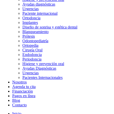
Ayudas diagnósticas
Urgencias
Paciente internacional
Ortodoncia
Implantes
Diseño de sonrisa y estética dental
Blanqueamiento
Prótesis
Odontopediatría
Ortopedia
Cirugía Oral
Endodoncia
Periodoncia
Higiene y prevención oral
Ayudas Diagnósticas
Urgencias
Pacientes Internacionales
Nosotros
Agenda tu cita
Financiación
Pagos en línea
Blog
Contacto
Inicio