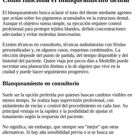
El blanqueamiento busca aclarar el tono del diente mediante agentes
que actúan sobre los pigmentos acumulados en la estructura dental.
Aunque el objetivo suena simple, su ejecución requiere control
profesional para proteger tejidos blandos, definir concentraciones
adecuadas y evitar molestias innecesarias.
Existen técnicas en consultorio, técnicas ambulatorias con férulas
personalizadas y, en algunos casos, esquemas combinados. La
elección depende del punto de partida, del tiempo disponible y del
historial del paciente. Quien viaja por pocos días a Medellín puede
necesitar una planeación distinta a la de alguien que vive en la
ciudad y puede hacer seguimiento progresivo.
Blanqueamiento en consultorio
Suele ser la opción preferida por quienes buscan cambios visibles en
menos tiempo. Se realiza bajo supervisión profesional, con
aislamiento de encías y control del procedimiento en cada fase. Su
principal ventaja es la rapidez y la posibilidad de ajustar el
tratamiento según la respuesta del paciente.
No significa, sin embargo, que siempre sea “mejor” que otras
alternativas. Si hay alta sensibilidad previa o si se busca un