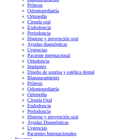
Prótesis
Odontopediatría
Ortopedia
Cirugía oral
Endodoncia
Periodoncia
Higiene y prevención oral
Ayudas diagnósticas
Urgencias
Paciente internacional
Ortodoncia
Implantes
Diseño de sonrisa y estética dental
Blanqueamiento
Prótesis
Odontopediatría
Ortopedia
Cirugía Oral
Endodoncia
Periodoncia
Higiene y prevención oral
Ayudas Diagnósticas
Urgencias
Pacientes Internacionales