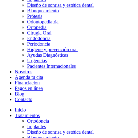
Diseño de sonrisa y estética dental
Blanqueamiento
Prótesis
Odontopediatría
Ortopedia
Cirugía Oral
Endodoncia
Periodoncia
Higiene y prevención oral
Ayudas Diagnósticas
Urgencias
Pacientes Internacionales
Nosotros
Agenda tu cita
Financiación
Pagos en línea
Blog
Contacto
Inicio
Tratamientos
Ortodoncia
Implantes
Diseño de sonrisa y estética dental
Blanqueamiento