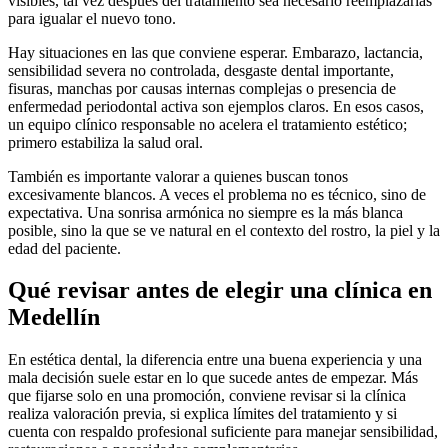
visibles, tal vez después del tratamiento sea necesario reemplazarlas
para igualar el nuevo tono.
Hay situaciones en las que conviene esperar. Embarazo, lactancia,
sensibilidad severa no controlada, desgaste dental importante,
fisuras, manchas por causas internas complejas o presencia de
enfermedad periodontal activa son ejemplos claros. En esos casos,
un equipo clínico responsable no acelera el tratamiento estético;
primero estabiliza la salud oral.
También es importante valorar a quienes buscan tonos
excesivamente blancos. A veces el problema no es técnico, sino de
expectativa. Una sonrisa armónica no siempre es la más blanca
posible, sino la que se ve natural en el contexto del rostro, la piel y la
edad del paciente.
Qué revisar antes de elegir una clínica en
Medellín
En estética dental, la diferencia entre una buena experiencia y una
mala decisión suele estar en lo que sucede antes de empezar. Más
que fijarse solo en una promoción, conviene revisar si la clínica
realiza valoración previa, si explica límites del tratamiento y si
cuenta con respaldo profesional suficiente para manejar sensibilidad,