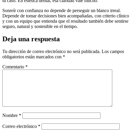
tu caso. En estética dental, esa claridad vale mucho.
Sonreír con confianza no depende de perseguir un blanco irreal.
Depende de tomar decisiones bien acompañadas, con criterio clínico
y con un equipo que entienda que el resultado también debe sentirse
seguro, natural y sostenible en el tiempo.
Deja una respuesta
Tu dirección de correo electrónico no será publicada.
Los campos
obligatorios están marcados con
*
Comentario
*
Nombre
*
Correo electrónico
*