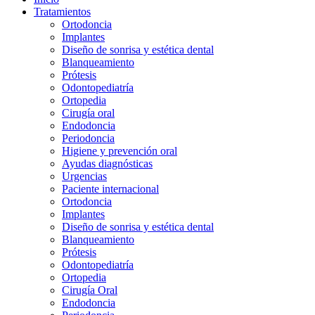
Tratamientos
Ortodoncia
Implantes
Diseño de sonrisa y estética dental
Blanqueamiento
Prótesis
Odontopediatría
Ortopedia
Cirugía oral
Endodoncia
Periodoncia
Higiene y prevención oral
Ayudas diagnósticas
Urgencias
Paciente internacional
Ortodoncia
Implantes
Diseño de sonrisa y estética dental
Blanqueamiento
Prótesis
Odontopediatría
Ortopedia
Cirugía Oral
Endodoncia