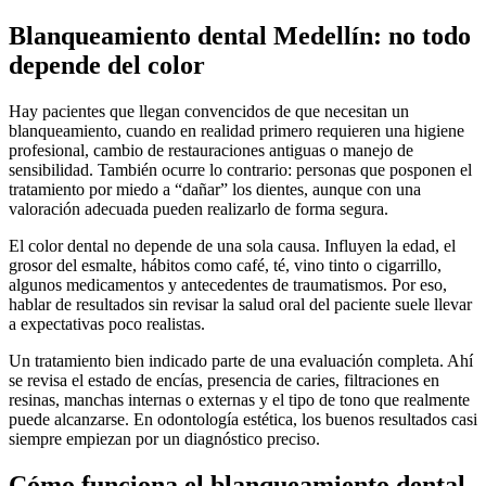
Blanqueamiento dental Medellín: no todo
depende del color
Hay pacientes que llegan convencidos de que necesitan un
blanqueamiento, cuando en realidad primero requieren una higiene
profesional, cambio de restauraciones antiguas o manejo de
sensibilidad. También ocurre lo contrario: personas que posponen el
tratamiento por miedo a “dañar” los dientes, aunque con una
valoración adecuada pueden realizarlo de forma segura.
El color dental no depende de una sola causa. Influyen la edad, el
grosor del esmalte, hábitos como café, té, vino tinto o cigarrillo,
algunos medicamentos y antecedentes de traumatismos. Por eso,
hablar de resultados sin revisar la salud oral del paciente suele llevar
a expectativas poco realistas.
Un tratamiento bien indicado parte de una evaluación completa. Ahí
se revisa el estado de encías, presencia de caries, filtraciones en
resinas, manchas internas o externas y el tipo de tono que realmente
puede alcanzarse. En odontología estética, los buenos resultados casi
siempre empiezan por un diagnóstico preciso.
Cómo funciona el blanqueamiento dental