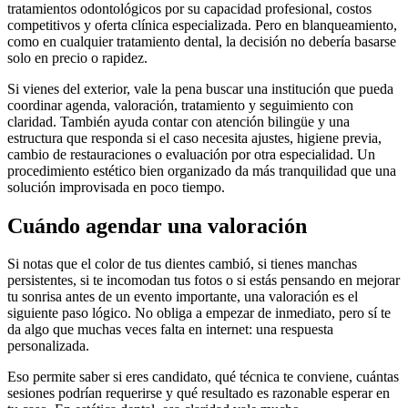
tratamientos odontológicos por su capacidad profesional, costos
competitivos y oferta clínica especializada. Pero en blanqueamiento,
como en cualquier tratamiento dental, la decisión no debería basarse
solo en precio o rapidez.
Si vienes del exterior, vale la pena buscar una institución que pueda
coordinar agenda, valoración, tratamiento y seguimiento con
claridad. También ayuda contar con atención bilingüe y una
estructura que responda si el caso necesita ajustes, higiene previa,
cambio de restauraciones o evaluación por otra especialidad. Un
procedimiento estético bien organizado da más tranquilidad que una
solución improvisada en poco tiempo.
Cuándo agendar una valoración
Si notas que el color de tus dientes cambió, si tienes manchas
persistentes, si te incomodan tus fotos o si estás pensando en mejorar
tu sonrisa antes de un evento importante, una valoración es el
siguiente paso lógico. No obliga a empezar de inmediato, pero sí te
da algo que muchas veces falta en internet: una respuesta
personalizada.
Eso permite saber si eres candidato, qué técnica te conviene, cuántas
sesiones podrían requerirse y qué resultado es razonable esperar en