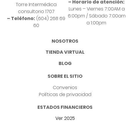
– Horario de atención:
Torre Intermédica
Lunes – Viernes 7:00AM a
consultorio 1707
6:00pm / Sábado 7:00am
– Teléfono:
(604) 268 69
a 1:00pm
60
NOSOTROS
TIENDA VIRTUAL
BLOG
SOBRE EL SITIO
Convenios
Políticas de privacidad
ESTADOS FINANCIEROS
Ver 2025