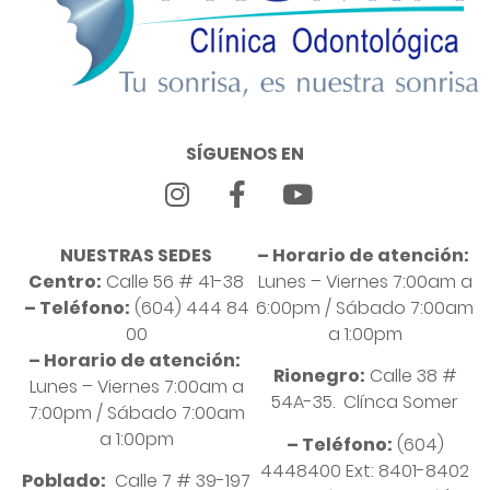
SÍGUENOS EN
NUESTRAS SEDES
– Horario de atención:
Centro:
Calle 56 # 41-38
Lunes – Viernes 7:00am a
– Teléfono:
(604) 444 84
6:00pm / Sábado 7:00am
00
a 1:00pm
– Horario de atención:
Rionegro:
Calle 38 #
Lunes – Viernes 7:00am a
54A-35. Clínca Somer
7:00pm / Sábado 7:00am
a 1:00pm
– Teléfono:
(604)
4448400 Ext: 8401-8402
Poblado:
Calle 7 # 39-197